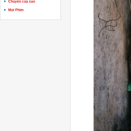
Chuyện của sao
Mọt Phim