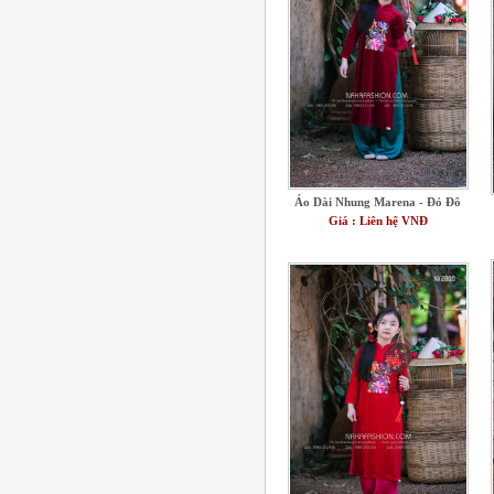
Áo Dài Nhung Marena - Đỏ Đô
Giá : Liên hệ VNĐ