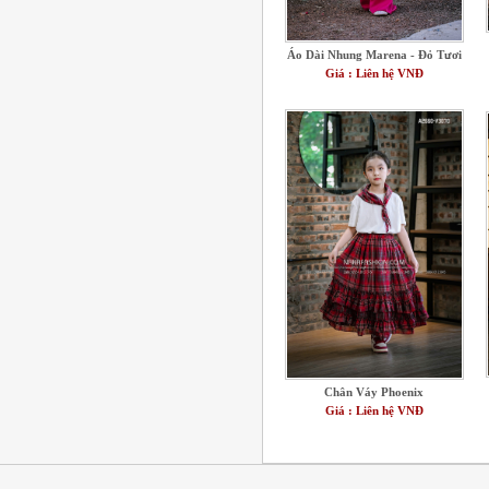
Áo Dài Nhung Marena - Đỏ Tươi
Giá : Liên hệ VNĐ
Chân Váy Phoenix
Giá : Liên hệ VNĐ